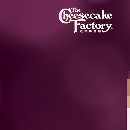
餐目
蜜桃芝士蛋糕配紅桑子果醬
蜜桃芝士蛋糕混合粒粒蜜桃果肉，配紅桑子果醬