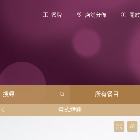
餐牌
店舖分佈
關於
所有餐目
意式烤餅