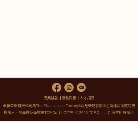
使用條款
隱私政策
人才招聘
卓聯亞洲有限公司為The Cheesecake Factory®及芝樂坊餐廳®之商標及商號的被
授權人，該商標及商號由TCF Co. LLC持有. © 2026 TCF Co. LLC 保留所有權利.