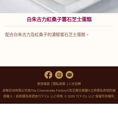
白朱古力紅桑子雲石芝士蛋糕
配合白朱古力及紅桑子的濃郁雲石芝士蛋糕。
使用條款
隱私政策
人才招聘
卓聯亞洲有限公司為The Cheesecake Factory®及芝樂坊餐廳®之商標及商號的被
授權人，該商標及商號由TCF Co. LLC持有. © 2026 TCF Co. LLC 保留所有權利.