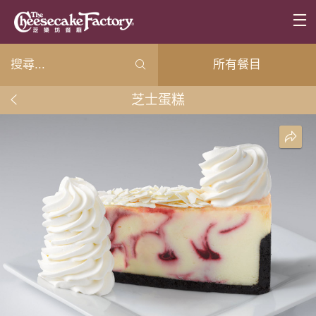
所有餐目
芝士蛋糕