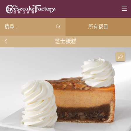
所有餐目
芝士蛋糕