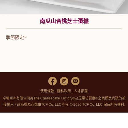
南瓜山合桃芝士蛋糕
季節限定。
使用條款
隱私政策
人才招聘
卓聯亞洲有限公司為The Cheesecake Factory®及芝樂坊餐廳®之商標及商號的被
授權人，該商標及商號由TCF Co. LLC持有. © 2026 TCF Co. LLC 保留所有權利.