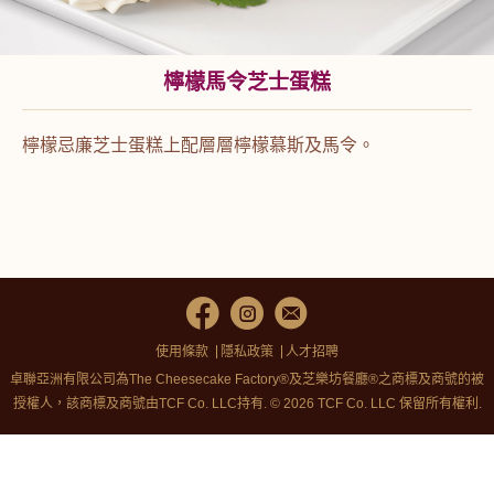
檸檬馬令芝士蛋糕
檸檬忌廉芝士蛋糕上配層層檸檬慕斯及馬令。
使用條款
隱私政策
人才招聘
卓聯亞洲有限公司為The Cheesecake Factory®及芝樂坊餐廳®之商標及商號的被
授權人，該商標及商號由TCF Co. LLC持有. © 2026 TCF Co. LLC 保留所有權利.