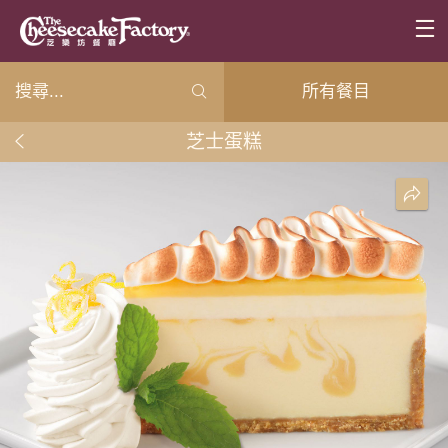
所有餐目
芝士蛋糕