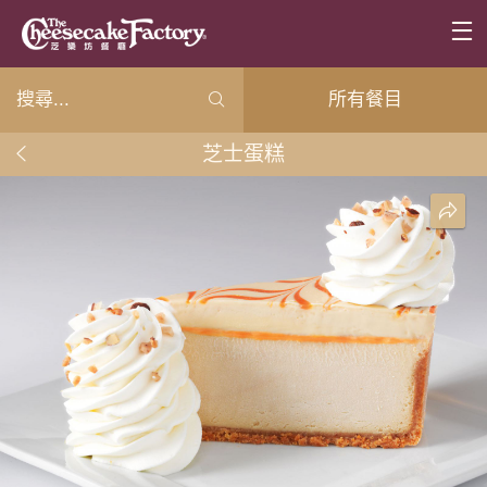
所有餐目
芝士蛋糕