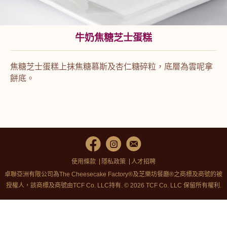
牛奶焦糖芝士蛋糕
焦糖芝士蛋糕上抹焦糖慕斯及杏仁糖碎粒，底層為雲呢拿
餅底。
使用條款
隱私政策
人才招聘
卓聯亞洲有限公司為The Cheesecake Factory®及芝樂坊餐廳®之商標及商號的被
授權人，該商標及商號由TCF Co. LLC持有. © 2026 TCF Co. LLC 保留所有權利.