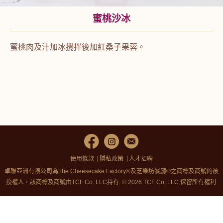
蜜桃沙冰
蜜桃肉及汁加冰攪拌後加紅桑子果蓉。
使用條款
隱私政策
人才招聘
卓聯亞洲有限公司為The Cheesecake Factory®及芝樂坊餐廳®之商標及商號的被
授權人，該商標及商號由TCF Co. LLC持有. © 2026 TCF Co. LLC 保留所有權利.