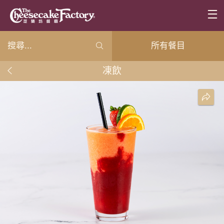
所有餐目
凍飲