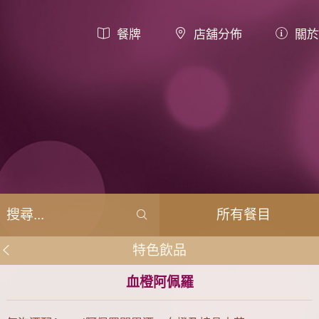
餐牌
店舖分佈
關於
所有餐目
特色飲品
血橙阿佩羅