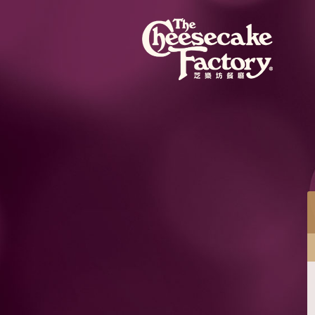
餐目
蜜桃芝士蛋糕配紅桑子果醬
蜜桃芝士蛋糕混合粒粒蜜桃果肉，配紅桑子果醬