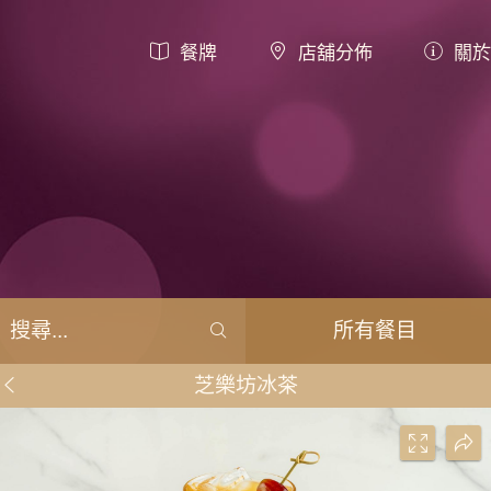
餐牌
店舖分佈
關於
所有餐目
芝樂坊冰茶