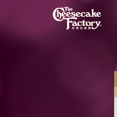
餐目
蜜桃芝士蛋糕配紅桑子果醬
蜜桃芝士蛋糕混合粒粒蜜桃果肉，配紅桑子果醬