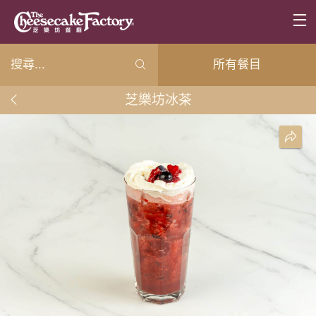
所有餐目
芝樂坊冰茶