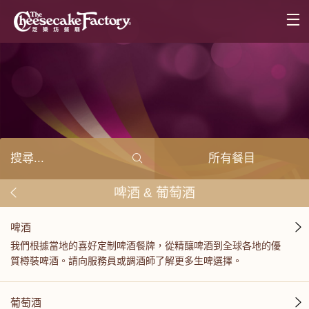
所有餐目
啤酒 & 葡萄酒
啤酒
我們根據當地的喜好定制啤酒餐牌，從精釀啤酒到全球各地的優
質樽裝啤酒。請向服務員或調酒師了解更多生啤選擇。
葡萄酒