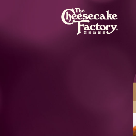
餐目
蜜桃芝士蛋糕配紅桑子果醬
蜜桃芝士蛋糕混合粒粒蜜桃果肉，配紅桑子果醬