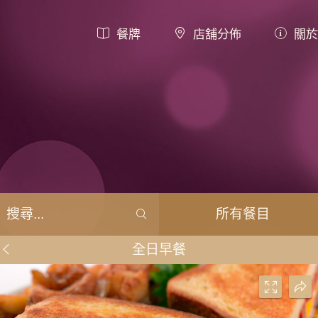
餐牌
店舖分佈
關於
所有餐目
全日早餐